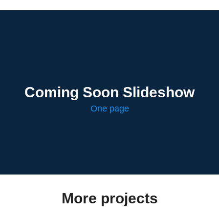
Coming Soon Slideshow
One page
More projects