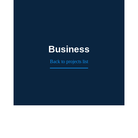
Business
Back to projects list